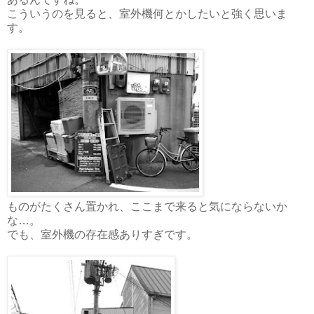
こういうのを見ると、室外機何とかしたいと強く思いま
す。
ものがたくさん置かれ、ここまで来ると気にならないか
な…。
でも、室外機の存在感ありすぎです。