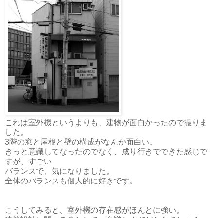
これは室外機というよりも、建物が面白かったので撮りま
した。
3階の窓と屋根と壁の構成がなんか面白い。
きっと意識してなったのでなく、成り行きでできた感じで
すが、すごい
バランスで、気になりました。
全体のバランスも個人的に好きです。
こうしてみると、室外機の存在感がほんとに強い。