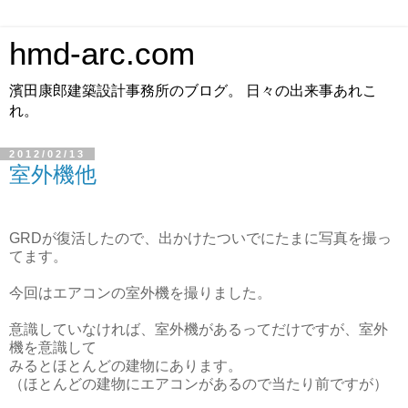
hmd-arc.com
濱田康郎建築設計事務所のブログ。 日々の出来事あれこ
れ。
2012/02/13
室外機他
GRDが復活したので、出かけたついでにたまに写真を撮っ
てます。
今回はエアコンの室外機を撮りました。
意識していなければ、室外機があるってだけですが、室外
機を意識して
みるとほとんどの建物にあります。
（ほとんどの建物にエアコンがあるので当たり前ですが）