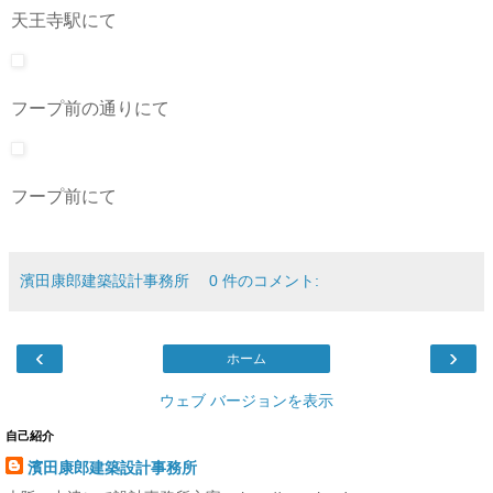
天王寺駅にて
フープ前の通りにて
フープ前にて
濱田康郎建築設計事務所
0 件のコメント:
‹
›
ホーム
ウェブ バージョンを表示
自己紹介
濱田康郎建築設計事務所