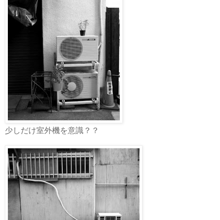
少しだけ室外機を意識？？