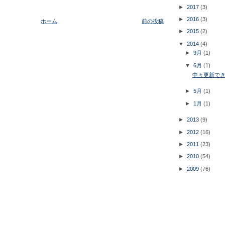
►
2017
(3)
►
2016
(3)
ホーム
前の投稿
►
2015
(2)
▼
2014
(4)
►
9月
(1)
▼
6月
(1)
中々更新で
►
5月
(1)
►
1月
(1)
►
2013
(9)
►
2012
(16)
►
2011
(23)
►
2010
(54)
►
2009
(76)