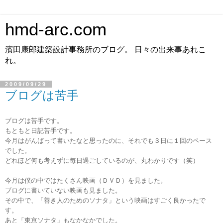
hmd-arc.com
濱田康郎建築設計事務所のブログ。 日々の出来事あれこ
れ。
2009/09/29
ブログは苦手
ブログは苦手です。
もともと日記苦手です。
今月はがんばって書いたなと思ったのに、それでも３日に１回のペース
でした。
どれほど何も考えずに
毎日
過ごしているのが、丸わかりです（笑）
今月は僕の中ではたくさん映画（ＤＶＤ）を見ました。
ブログに書いていない映画も見ました。
その中で、「善き人のためのソナタ」という映画はすごく良かったで
す。
あと「東京ソナタ」もなかなかでした。