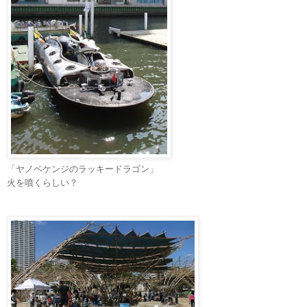
「ヤノベケンジのラッキードラゴン」
火を噴くらしい
？