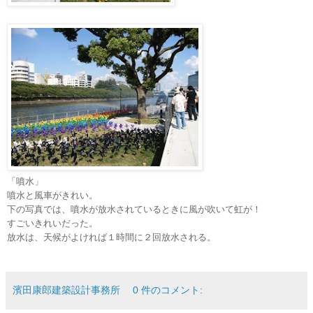
「噴水」
噴水と風車がきれい。
下の写真では、噴水が放水されているときに風が吹いて虹が！
すごいきれいだった。
放水は、天候がよければ１時間に２回放水される。
濱田康郎建築設計事務所
0 件のコメント: