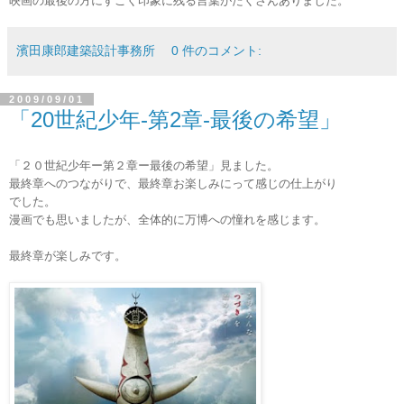
映画の最後の方にすごく印象に残る言葉がたくさんありました。
濱田康郎建築設計事務所
0 件のコメント:
2009/09/01
「20世紀少年-第2章-最後の希望」
「２０世紀少年ー第２章ー最後の希望」見ました。
最終章へのつながりで、最終章お楽しみにって感じの仕上がり
でした。
漫画でも思いましたが、全体的に万博への憧れを感じます。
最終章が楽しみです。