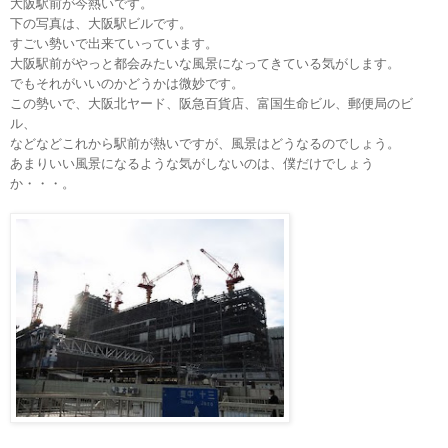
大阪駅前が今熱いです。
下の写真は、大阪駅ビルです。
すごい勢いで出来ていっています。
大阪駅前がやっと都会みたいな風景になってきている気がします。
でもそれがいいのかどうかは微妙です。
この勢いで、大阪北ヤード、阪急百貨店、富国生命ビル、郵便局のビ
ル、
などなどこれから駅前が熱いですが、風景はどうなるのでしょう。
あまりいい風景になるような気がしないのは、僕だけでしょう
か・・・。