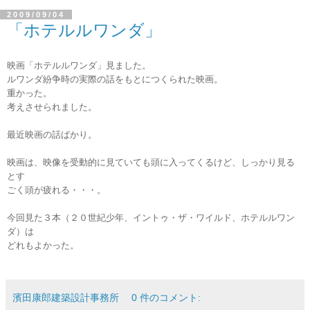
2009/09/04
「ホテルルワンダ」
映画「ホテルルワンダ」見ました。
ルワンダ紛争時の実際の話をもとにつくられた映画。
重かった。
考えさせられました。
最近映画の話ばかり。
映画は、映像を受動的に見ていても頭に入ってくるけど、しっかり見る
とす
ごく頭が疲れる・・・。
今回見た３本（２０世紀少年、イントゥ・ザ・ワイルド、ホテルルワン
ダ）は
どれもよかった。
濱田康郎建築設計事務所
0 件のコメント: