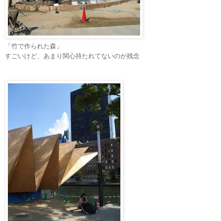
「竹で作られた森」
すごいけど、あまり関心持たれてないのが残念