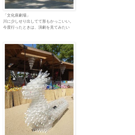
「文化座劇場」
川に少しせり出してて形もかっこいい。
今度行ったときは、演劇を見てみたい