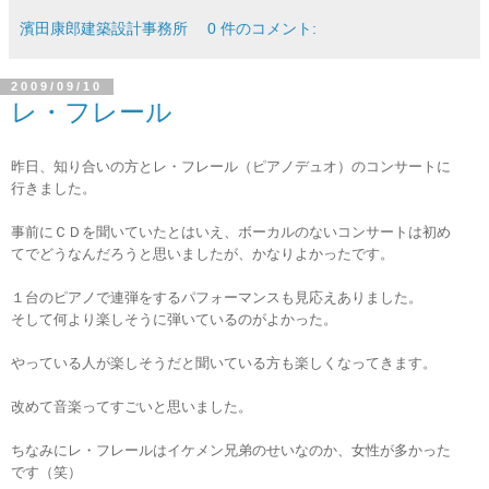
濱田康郎建築設計事務所
0 件のコメント:
2009/09/10
レ・フレール
昨日、知り合いの方とレ・フレール（ピアノデュオ）のコンサートに
行きました。
事前にＣＤを聞いていたとはいえ、ボーカルのないコンサートは初め
てでどうなんだろうと思いましたが、かなりよかったです。
１台のピアノで連弾をするパフォーマンスも見応えありました。
そして何より楽しそうに弾いているのがよかった。
やっている人が楽しそうだと聞いている方も楽しくなってきます。
改めて音楽ってすごいと思いました。
ちなみにレ・フレールはイケメン兄弟のせいなのか、女性が多かった
です（笑）