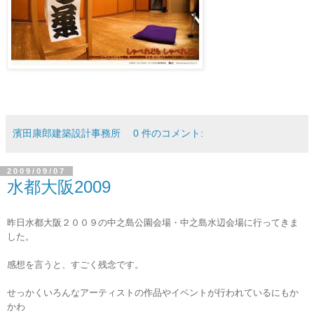
濱田康郎建築設計事務所
0 件のコメント:
2009/09/07
水都大阪2009
昨日水都大阪２００９の中之島公園会場・中之島水辺会場に行ってきま
した。
感想を言うと、すごく残念です。
せっかくいろんなアーティストの作品やイベントが行われているにもか
かわ