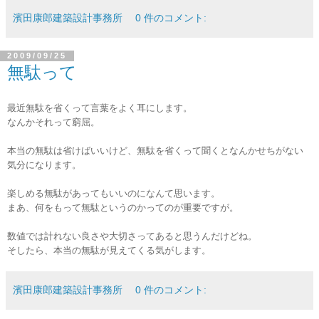
濱田康郎建築設計事務所
0 件のコメント:
2009/09/25
無駄って
最近無駄を省くって言葉をよく耳にします。
なんかそれって窮屈。
本当の無駄は省けばいいけど、無駄を省くって聞くとなんかせちがない
気分になります。
楽しめる無駄があってもいいのになんて思います。
まあ、何をもって無駄というのかってのが重要ですが。
数値では計れない良さや大切さってあると思うんだけどね。
そしたら、本当の無駄が見えてくる気がします。
濱田康郎建築設計事務所
0 件のコメント: