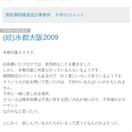
濱田康郎建築設計事務所
0 件のコメント:
2009/09/28
(続)水都大阪2009
水都大阪２００９。
以前書いたブログでは、批判的なことを書きました。
しかし、水都大阪に何度も行っている人もいるようです。
期間限定のイベントもあるので、行く度にいろいろ見ているようです。
そういう人の話を聞いて思ったのは、子供のいる人はいいのかもしれま
せん。
子供と一緒に楽しめる場所。
そういえば橋本知事は子供に対する思い入れが強いので、子供連れがタ
ーゲット
なのかなと思ったり。
とにかく、楽しんでいる人たちがいるって思うとなんだかよかった。