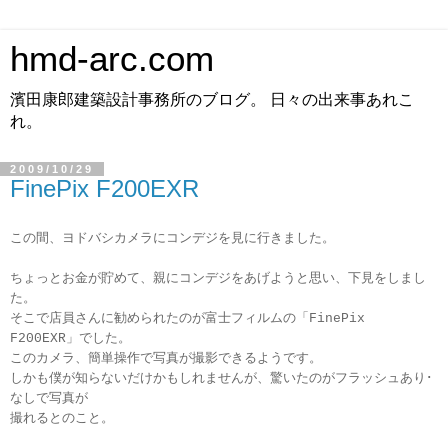
hmd-arc.com
濱田康郎建築設計事務所のブログ。 日々の出来事あれこ
れ。
2009/10/29
FinePix F200EXR
この間、ヨドバシカメラにコンデジを見に行きました。
ちょっとお金が貯めて、親にコンデジをあげようと思い、下見をしまし
た。
そこで店員さんに勧められたのが富士フィルムの
「FinePix
F200EXR」でした。
このカメラ、簡単操作で写真が撮影できるようです。
しかも僕が知らないだけかもしれませんが、驚いたのがフラッシュあり･
なしで写真が
撮れるとのこと。