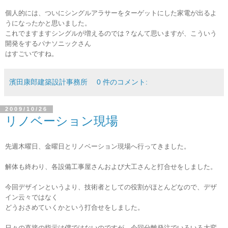
個人的には、ついにシングルアラサーをターゲットにした家電が出るよ
うになったかと思いました。
これでますますシングルが増えるのでは？なんて思いますが、こういう
開発をするパナソニックさん
はすごいですね。
濱田康郎建築設計事務所
0 件のコメント:
2009/10/26
リノベーション現場
先週木曜日、金曜日とリノベーション現場へ行ってきました。
解体も終わり、各設備工事屋さんおよび大工さんと打合せをしました。
今回デザインというより、技術者としての役割がほとんどなので、デザ
イン云々ではなく
どうおさめていくかという打合せをしました。