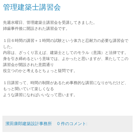
管理建築士講習会
先週水曜日、管理建築士講習会を受講してきました。
姉歯事件後に開設された講習会です。
１日６時間の講習＋１時間の試験という体力と忍耐力の必要な講習会で
した。
内容は、ざっくり言えば、建築士としてのモラル（意識）と法律です。
身を引き締めるという意味では、よかったと思いますが、果たしてこの
講習会が開設された意図通り
役立つのかと考えるとちょっと疑問です。
１日講習って、時間の制限があるため事務的な講習になりがちだけど、
もっと聞いていて楽しくなる
ような講習になればいいなって思います。
濱田康郎建築設計事務所
0 件のコメント: