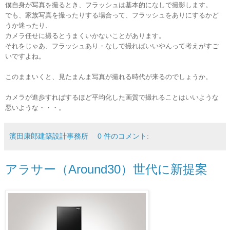
僕自身が写真を撮るとき、フラッシュは基本的になしで撮影します。
でも、家族写真を撮ったりする場合って、フラッシュをありにするかど
うか迷ったり、
カメラ任せに撮るとうまくいかないことがあります。
それをじゃあ、フラッシュあり・なしで撮ればいいやんって考えがすご
いですよね。
このままいくと、見たまんま写真が撮れる時代が来るのでしょうか。
カメラが進歩すればするほど
平均化した
画質で撮れることはいいような
悪いような・・・。
濱田康郎建築設計事務所
0 件のコメント:
アラサー（Around30）世代に新提案