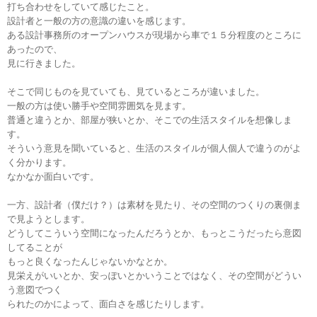
打ち合わせをしていて感じたこと。
設計者と一般の方の意識の違いを感じます。
ある設計事務所のオープンハウスが現場から車で１５分程度のところに
あったので、
見に行きました。
そこで同じものを見ていても、見ているところが違いました。
一般の方は使い勝手や空間雰囲気を見ます。
普通と違うとか、部屋が狭いとか、そこでの生活スタイルを想像しま
す。
そういう意見を聞いていると、生活のスタイルが個人個人で違うのがよ
く分かります。
なかなか面白いです。
一方、設計者（僕だけ？）は素材を見たり、その空間のつくりの裏側ま
で見ようとします。
どうしてこういう空間になったんだろうとか、もっとこうだったら意図
してることが
もっと良くなったんじゃないかなとか。
見栄えがいいとか、安っぽいとかいうことではなく、その空間がどうい
う意図でつく
られたのかによって、面白さを感じたりします。