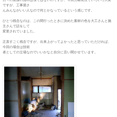
日々の直接の指示は僕ではないのですが
、今回分離発注でいろいろ大変
ですが、工事屋さ
んみんながいい人なので何とかなっているという感じです。
ひとつ残念なのは、この間行ったときに決めた素材の色を大工さんと施
主さんで話をして
変更されていました。
正直すごく残念ですが、出来上がってよかったと思っていただければ、
今回の場合は技術
者としての立場なのでいいかなと自分に言い聞かせています。