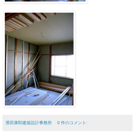
濱田康郎建築設計事務所
0 件のコメント: