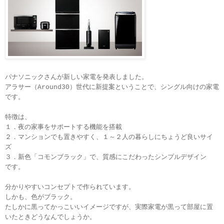
パナソニックさんが新しい家電を発表しました。
アラサー（Around30）世代に新提案ということで、シングル向けの家電
です。
特徴は、
１．夜の家事をサポートする機能を搭載
２．
マンションでも置きやすく、１～２人の暮らしにちょうど良いサイ
ズ
３．
新色「コモンブラック」で、質感にこだわったシンプルデザイン
です。
分かりやすいコンセプトで作られています。
しかも、色がブラック。
たしかに黒ってかっこいいイメージですが、実際家電が黒って部屋に置
いたときどうなんでしょうか。