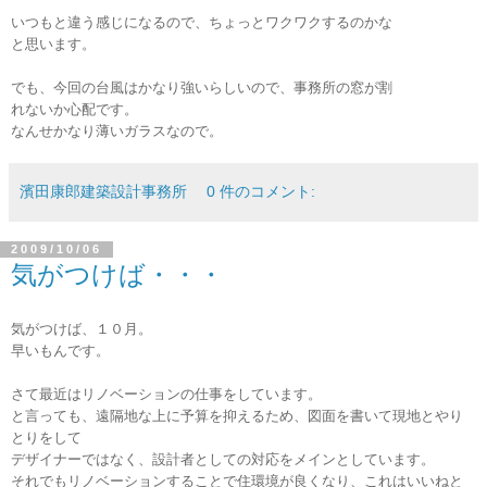
いつもと違う感じになるので、ちょっとワクワクするのかな
と思います。
でも、今回の台風はかなり強いらしいので、事務所の窓が割
れないか心配です。
なんせかなり薄いガラスなので。
濱田康郎建築設計事務所
0 件のコメント:
2009/10/06
気がつけば・・・
気がつけば、１０月。
早いもんです。
さて最近はリノベーションの仕事をしています。
と言っても、遠隔地な上に予算を抑えるため、図面を書いて現地とやり
とりをして
デザイナーではなく、設計者としての対応をメインとしています。
それでもリノベーションすることで住環境が良くなり、これはいいねと