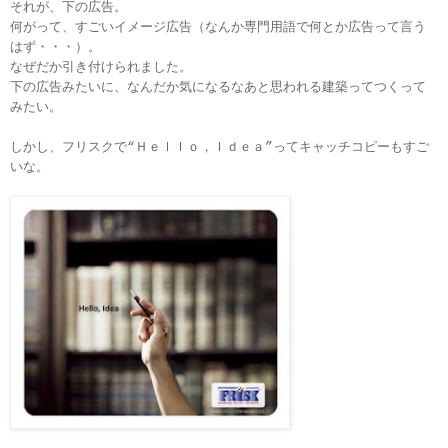
それが、下の広告。
何がって、すごいイメージ広告（なんか専門用語で何とか広告って言う
はず・・・）。
なぜだか引き付けられました。
下の広告みたいに、なんだか気になるなあと思われる建築ってつくって
みたい。
しかし、フリスクで“Ｈｅｌｌｏ，Ｉｄｅａ”ってキャッチコピーもすご
いな。