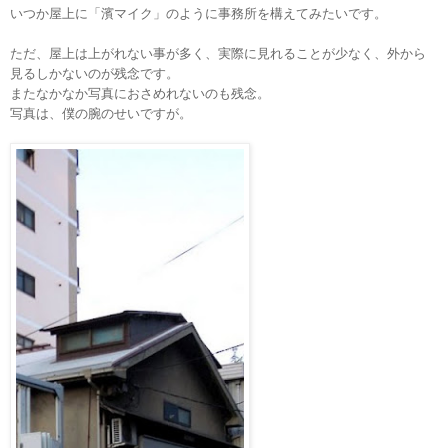
いつか屋上に「濱マイク」のように事務所を構えてみたいです。
ただ、屋上は上がれない事が多く、実際に見れることが少なく、外から
見るしかないのが残念です。
またなかなか写真におさめれないのも残念。
写真は、僕の腕のせいですが。