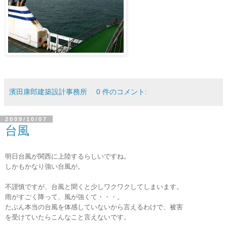
濱田康郎建築設計事務所
0 件のコメント:
2009/10/07
台風
明日台風が関西に上陸するらしいですね。
しかもかなり強い台風が。
不謹慎ですが、台風と聞くと少しワクワクしてしまいます。
雨がすごく降って、風が強くて・・・。
たぶん本当の台風を体感していないから言えるわけで、被害
を受けていたらこんなこと言えないです。