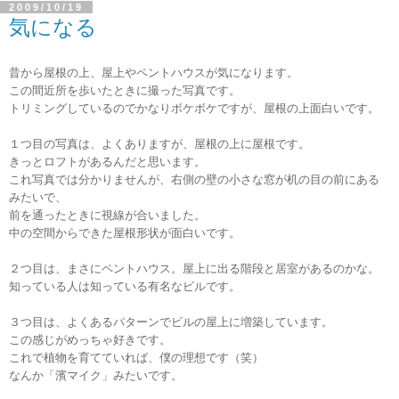
2009/10/19
気になる
昔から屋根の上、屋上やペントハウスが気になります。
この間近所を歩いたときに撮った写真です。
トリミングしているのでかなりボケボケですが、屋根の上面白いです。
１つ目の写真は、よくありますが、屋根の上に屋根です。
きっとロフトがあるんだと思います。
これ写真では分かりませんが、右側の壁の小さな窓が机の目の前にある
みたいで、
前を通ったときに視線が合いました。
中の空間からできた屋根形状が面白いです。
２つ目は、まさにペントハウス。屋上に出る階段と居室があるのかな。
知っている人は知っている有名なビルです。
３つ目は、よくあるパターンでビルの屋上に増築しています。
この感じがめっちゃ好きです。
これで植物を育てていれば、僕の理想です（笑）
なんか「濱マイク」みたいです。