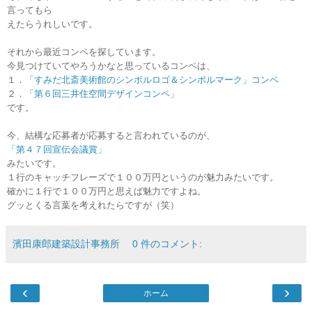
言ってもら
えたらうれしいです。
それから最近コンペを探しています。
今見つけていてやろうかなと思っているコンペは、
１．
「すみだ北斎美術館のシンボルロゴ＆シンボルマーク」コンペ
２．
「第６回三井住空間デザインコンペ」
です。
今、結構な応募者が応募すると言われているのが、
「第４７回宣伝会議賞」
みたいです。
１行のキャッチフレーズで１００万円というのが魅力みたいです。
確かに１行で１００万円と思えば魅力ですよね。
グッとくる言葉を考えれたらですが（笑）
濱田康郎建築設計事務所
0 件のコメント:
‹
›
ホーム