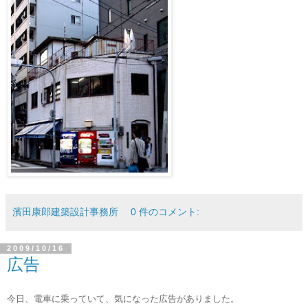
濱田康郎建築設計事務所
0 件のコメント:
2009/10/16
広告
今日、電車に乗っていて、気になった広告がありました。