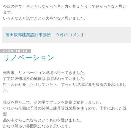
今回の件で、考えもしなかった考え方が見えたりして良かったなと思い
ます。
いろんな人と話すことが大事だなと思いました。
濱田康郎建築設計事務所
0 件のコメント:
2009/10/13
リノベーション
先週末、リノベーション現場へ行ってきました。
すでに改修場所の解体はほぼ終わっていました。
打ち合わせをしたりしていたら、すっかり現場写真を撮るのを忘れまし
た。
現状を見た上で、その場でプランを別案に変更しました。
それから今回は予算の関係上建具等既製品を使うので、予算にあった既
製
品の中からこれならというものを選びました。
かなり明るい雰囲気になると思います。