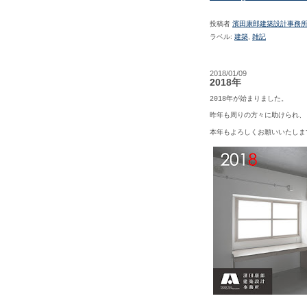
投稿者
濱田康郎建築設計事務
ラベル:
建築
,
雑記
2018/01/09
2018年
2018年が始まりました。
昨年も周りの方々に助けられ、
本年もよろしくお願いいたしま