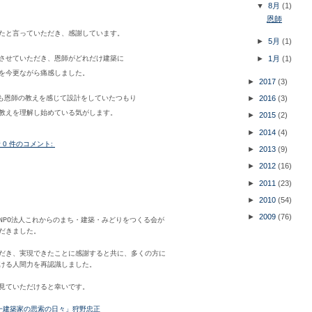
▼
8月
(1)
恩師
たと言っていただき、感謝しています。
►
5月
(1)
►
1月
(1)
させていただき、恩師がどれだけ建築に
を今更ながら痛感しました。
►
2017
(3)
►
2016
(3)
つも恩師の教えを感じて設計をしていたつもり
教えを理解し始めている気がします。
►
2015
(2)
►
2014
(4)
所
0 件のコメント:
►
2013
(9)
►
2012
(16)
►
2011
(23)
►
2010
(54)
►
2009
(76)
NPO法人これからのまち・建築・みどりをつくる会が
だきました。
だき、実現できたことに感謝すると共に、多くの方に
ける人間力を再認識しました。
見ていただけると幸いです。
in 一建築家の思索の日々
」狩野忠正