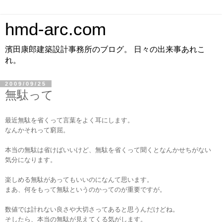
hmd-arc.com
濱田康郎建築設計事務所のブログ。 日々の出来事あれこ
れ。
2009/09/25
無駄って
最近無駄を省くって言葉をよく耳にします。
なんかそれって窮屈。
本当の無駄は省けばいいけど、無駄を省くって聞くとなんかせちがない
気分になります。
楽しめる無駄があってもいいのになんて思います。
まあ、何をもって無駄というのかってのが重要ですが。
数値では計れない良さや大切さってあると思うんだけどね。
そしたら、本当の無駄が見えてくる気がします。