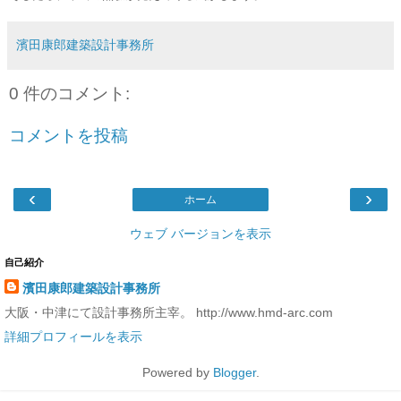
濱田康郎建築設計事務所
0 件のコメント:
コメントを投稿
‹
›
ホーム
ウェブ バージョンを表示
自己紹介
濱田康郎建築設計事務所
大阪・中津にて設計事務所主宰。 http://www.hmd-arc.com
詳細プロフィールを表示
Powered by
Blogger
.