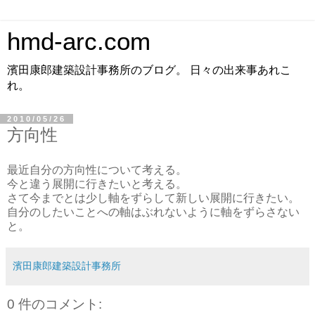
hmd-arc.com
濱田康郎建築設計事務所のブログ。 日々の出来事あれこ
れ。
2010/05/26
方向性
最近自分の方向性について考える。
今と違う展開に行きたいと考える。
さて今までとは少し軸をずらして新しい展開に行きたい。
自分のしたいことへの軸はぶれないように軸をずらさない
と。
濱田康郎建築設計事務所
0 件のコメント: