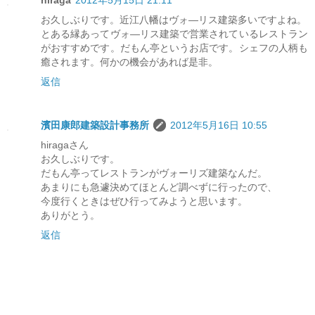
hiraga
2012年5月15日 21:11
お久しぶりです。近江八幡はヴォ―リス建築多いですよね。
とある縁あってヴォ―リス建築で営業されているレストラン
がおすすめです。だもん亭というお店です。シェフの人柄も
癒されます。何かの機会があれば是非。
返信
濱田康郎建築設計事務所
2012年5月16日 10:55
hiragaさん
お久しぶりです。
だもん亭ってレストランがヴォーリズ建築なんだ。
あまりにも急遽決めてほとんど調べずに行ったので、
今度行くときはぜひ行ってみようと思います。
ありがとう。
返信