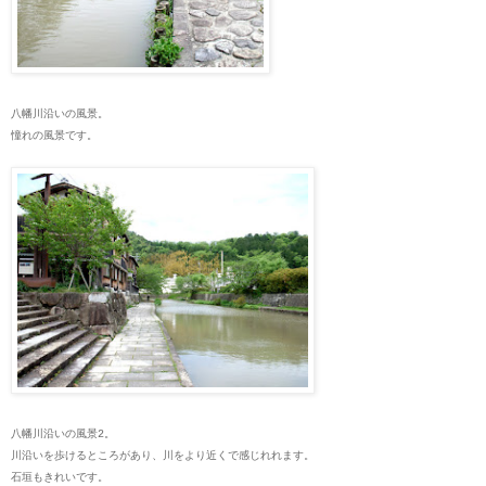
八幡川沿いの風景。
憧れの風景です。
八幡川沿いの風景2。
川沿いを歩けるところがあり、川をより近くで感じれれます。
石垣もきれいです。