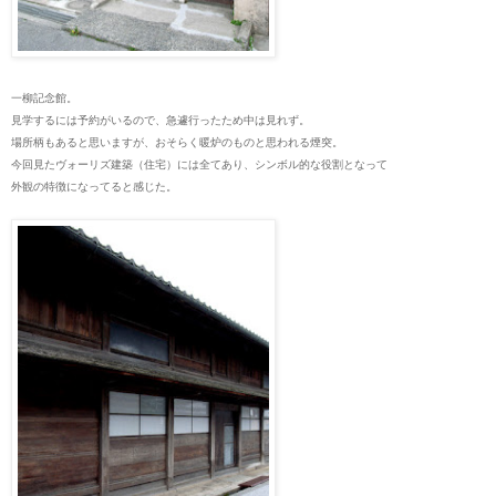
一柳記念館。
見学するには予約がいるので、急遽行ったため中は見れず。
場所柄もあると思いますが、おそらく暖炉のものと思われる煙突。
今回見たヴォーリズ建築（住宅）には全てあり、シンボル的な役割となって
外観の特徴になってると感じた。