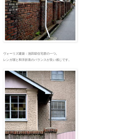
ヴォーリズ建築：池田邸住宅群の一つ。
レンガ塀と和洋折衷のバランスが良い感じです。