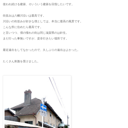
使われ続ける建築、そいういう建築を目指したいです。
街並みは八幡川沿いは最高です。
川沿いの街並みが好きな僕としては、本当に最高の風景です。
こんな所に住めたら最高です。
と言いつつ、僕の憧れの街は同じ滋賀県のは針生。
まだ行った事無いですが、是非行きたい場所です。
最近遠出をしてなかったので、久しぶりの遠出はよかった。
たくさん刺激を受けました。