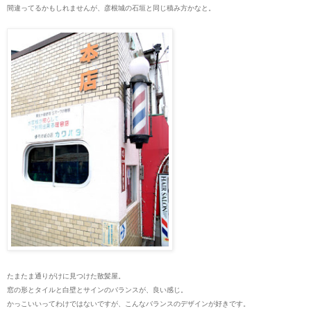
間違ってるかもしれませんが、彦根城の石垣と同じ積み方かなと。
たまたま通りがけに見つけた散髪屋。
窓の形とタイルと白壁とサインのバランスが、良い感じ。
かっこいいってわけではないですが、こんなバランスのデザインが好きです。