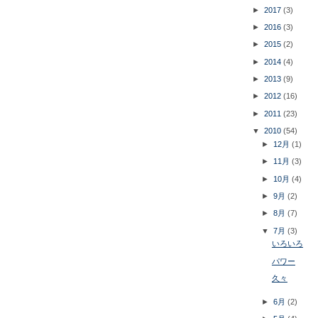
►
2017
(3)
►
2016
(3)
►
2015
(2)
►
2014
(4)
►
2013
(9)
►
2012
(16)
►
2011
(23)
▼
2010
(54)
►
12月
(1)
►
11月
(3)
►
10月
(4)
►
9月
(2)
►
8月
(7)
▼
7月
(3)
いろいろ
パワー
久々
►
6月
(2)