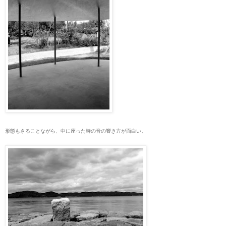
形態もさることながら、中に座った時の音の響き方が面白い。