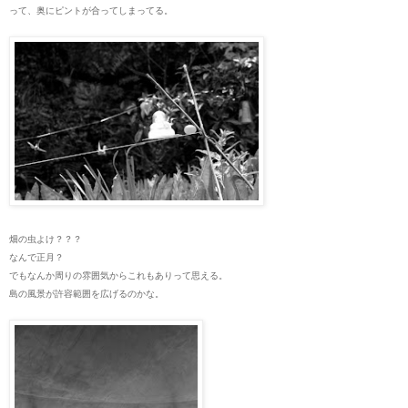
って、奥にピントが合ってしまってる。
畑の虫よけ？？？
なんで正月？
でもなんか周りの雰囲気からこれもありって思える。
島の風景が許容範囲を広げるのかな。