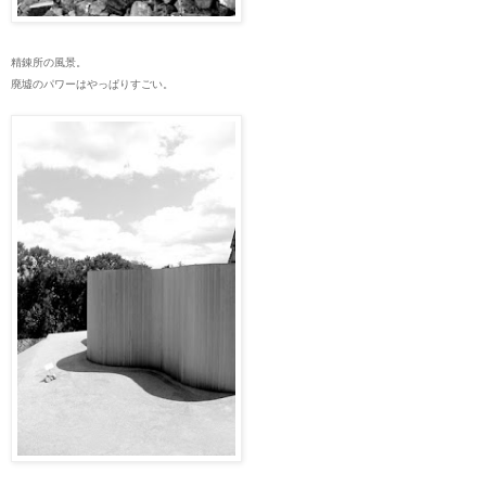
精錬所の風景。
廃墟のパワーはやっぱりすごい。