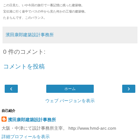
この日見た、いや今回の旅行で一番記憶に残った建築物。
宝伝港に行く途中でバスの中から見た何かの工場の建築物。
たまらんです、このバランス。
濱田康郎建築設計事務所
0 件のコメント:
コメントを投稿
‹
›
ホーム
ウェブ バージョンを表示
自己紹介
濱田康郎建築設計事務所
大阪・中津にて設計事務所主宰。 http://www.hmd-arc.com
詳細プロフィールを表示