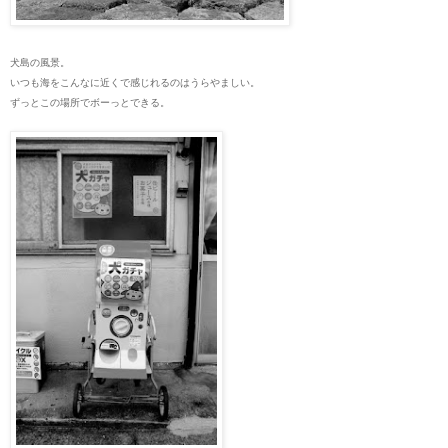
犬島の風景。
いつも海をこんなに近くで感じれるのはうらやましい。
ずっとこの場所でボーっとできる。