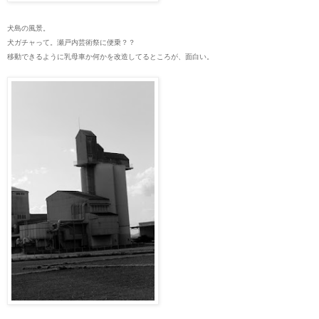
犬島の風景。
犬ガチャって。瀬戸内芸術祭に便乗？？
移動できるように乳母車か何かを改造してるところが、面白い。