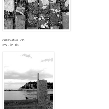
精錬所の床のレンガ。
かなり良い感じ。