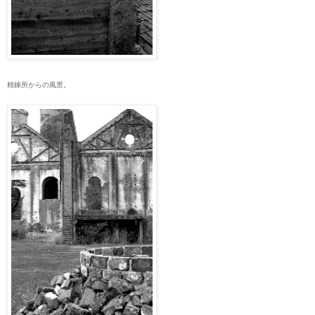
精錬所からの風景。