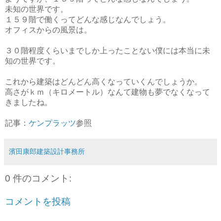
未知の世界です。
１５９階で働くってどんな感じなんでしょう。
オフィスからの風景は。
３０階程度くらいまでしか上ったことない僕には本当に未
知の世界です。
これから建築はどんどん高くなっていくんでしょうか。
高さがｋｍ（キロメートル）なんて建物も夢でなくなって
きましたね。
記事：
ケンプラッツ
参照
濱田康郎建築設計事務所
0 件のコメント:
コメントを投稿