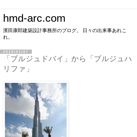
hmd-arc.com
濱田康郎建築設計事務所のブログ。 日々の出来事あれこ
れ。
2010/01/07
「ブルジュドバイ」から「ブルジュハ
リファ」