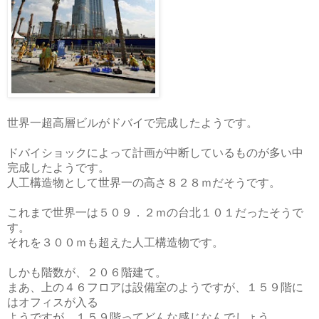
世界一超高層ビルがドバイで完成したようです。
ドバイショックによって計画が中断しているものが多い中
完成したようです。
人工構造物として世界一の高さ８２８ｍだそうです。
これまで世界一は５０９．２ｍの台北１０１だったそうで
す。
それを３００ｍも超えた人工構造物です。
しかも階数が、２０６階建て。
まあ、上の４６フロアは設備室のようですが、１５９階に
はオフィスが入る
ようですが、１５９階ってどんな感じなんでしょう。