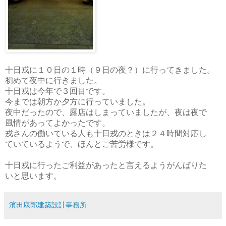
十日戎に１０日の１時（９日の夜？）に行ってきました。
初めて夜中に行きました。
十日戎は今年で３回目です。
今までは朝方か夕方に行っていました。
夜中だったので、露店はしまっていましたが、夜は夜で
風情があってよかったです。
戎さんの働いている人も十日戎のときは２４時間対応し
ていているようで、ほんとご苦労様です。
十日戎に行ったご利益があったと言えるようがんばりた
いと思います。
濱田康郎建築設計事務所