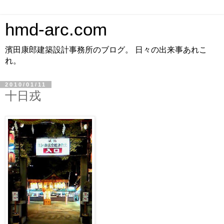
hmd-arc.com
濱田康郎建築設計事務所のブログ。 日々の出来事あれこ
れ。
2010/01/11
十日戎